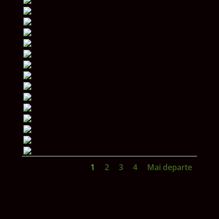
1
2
3
4
Mai departe