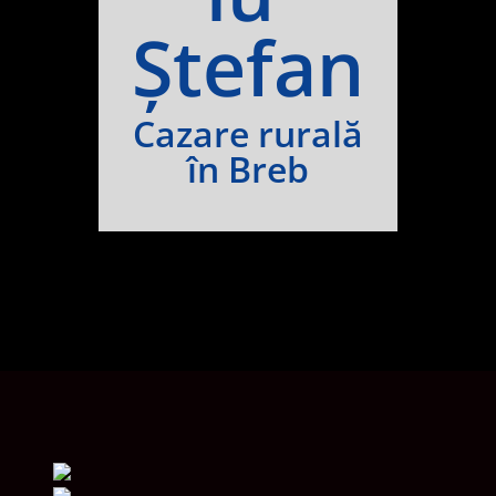
Ștefan
Cazare rurală
în Breb