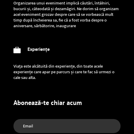
Organizarea unui eveniment implică căutări, întâlniri,
bucurii și, câteodată și dezamăgiri. Ne dorim să organizam
acel eveniment grozav despre care să se vorbească mult
timp după încheierea sa, fie că a fost vorba despre o
aniversare, sărbătorire, inaugurare
Experiențe

Viața este alcătuită din experiențe, din toate acele
experiențe care apar pe parcurs și care te fac să urmezi o
cale sau alta.
Abonează-te chiar acum