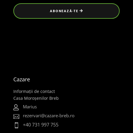
ABONEAZĂ-TE
Cazare
Informații de contact
Casa Moroșenilor Breb
Marius

rezervari@cazare-breb.ro

+40 731 997 755
